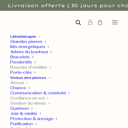
Livraison offerte | 30 jours pour cha
Lithothérapie
Grandes pierres
Kits énergétiques
Arbres du bonheur
Bracelets
Pendentifs
Boucles d’oreilles
Porte-clés
Vertus des pierres
Amour
Chance
Communication & créativité
Confiance en soi
Gestion du stress
Guérison
Joie & vitalité
Protection & ancrage
Purification