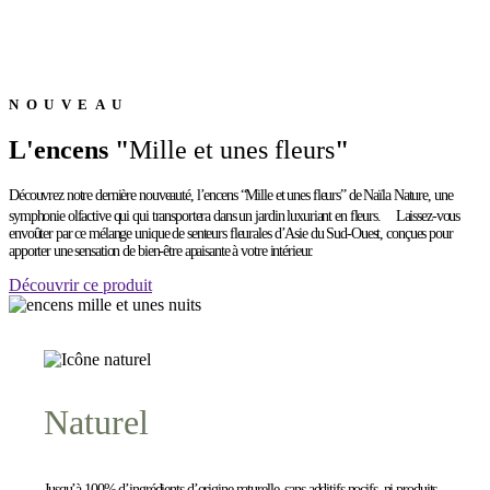
NOUVEAU
L'encens "
Mille et unes fleurs
"
Découvrez notre dernière nouveauté, l’encens “Mille et unes fleurs” de Naïla Nature, une
symphonie olfactive qui qui transportera dans un jardin luxuriant en fleurs. Laissez-vous
envoûter par ce mélange unique de senteurs fleurales d’Asie du Sud-Ouest, conçues pour
apporter une sensation de bien-être apaisante à votre intérieur.
Découvrir ce produit
Naturel
Jusqu’à 100% d’ingrédients d’origine naturelle, sans additifs nocifs, ni produits