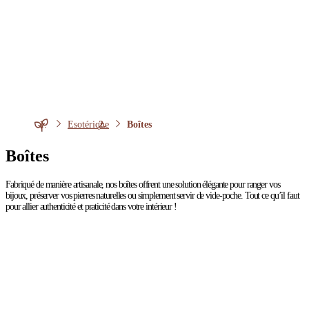
Esotérique
Boîtes
Boîtes
Fabriqué de manière artisanale, nos boîtes offrent une solution élégante pour ranger vos
bijoux, préserver vos pierres naturelles ou simplement servir de vide-poche. Tout ce qu’il faut
pour allier authenticité et praticité dans votre intérieur !