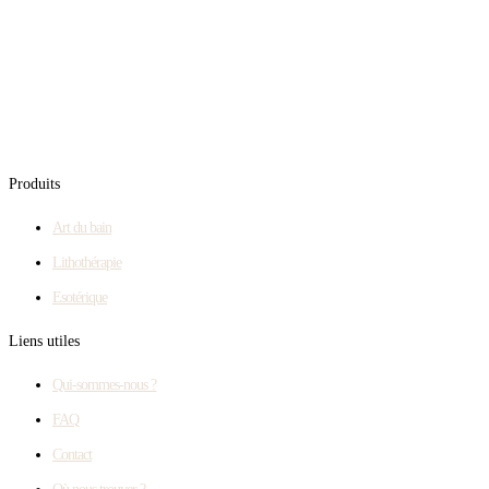
Produits
Art du bain
Lithothérapie
Esotérique
Liens utiles
Qui-sommes-nous ?
FAQ
Contact