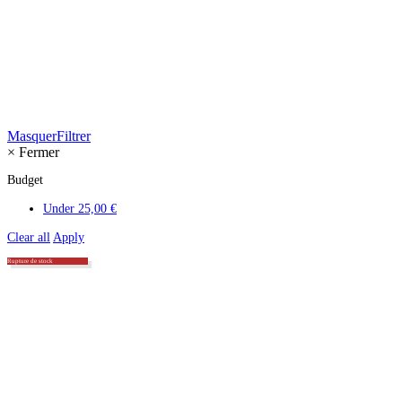
Masquer
Filtrer
×
Fermer
Budget
Under
25,00
€
Clear all
Apply
Rupture de stock