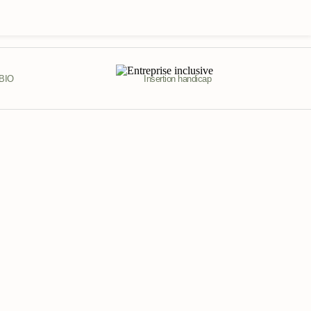
 BIO
Insertion handicap