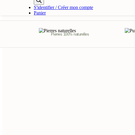
Rupture de stock
produits
S'identifier / Créer mon compte
Panier
Pierres 100% naturelles