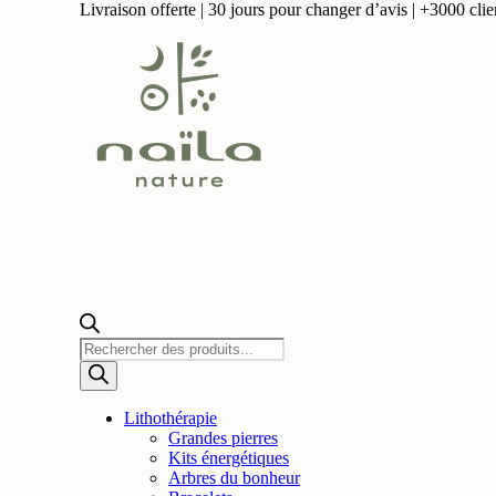
Livraison offerte | 30 jours pour changer d’avis | +3000 clien
Recherche
de
produits
Lithothérapie
Grandes pierres
Kits énergétiques
Arbres du bonheur