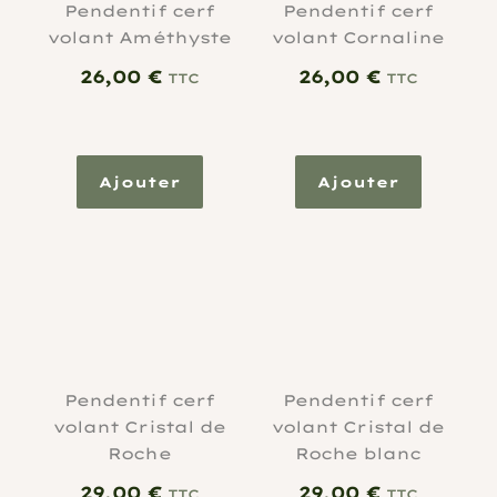
Pendentif cerf
Pendentif cerf
volant Améthyste
volant Cornaline
26,00
€
26,00
€
TTC
TTC
Ajouter
Ajouter
Pendentif cerf
Pendentif cerf
volant Cristal de
volant Cristal de
Roche
Roche blanc
29,00
€
29,00
€
TTC
TTC