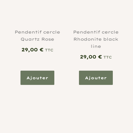
Pendentif cercle
Pendentif cercle
Quartz Rose
Rhodonite black
line
29,00
€
TTC
29,00
€
TTC
Ajouter
Ajouter