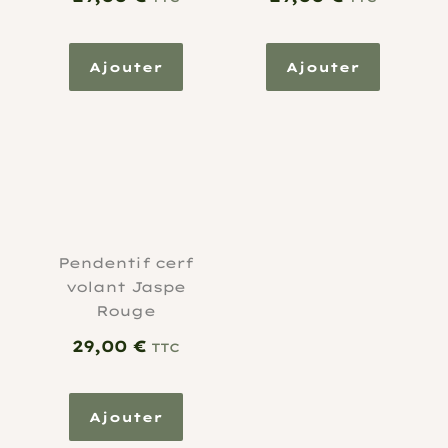
Ajouter
Ajouter
Pendentif cerf
volant Jaspe
Rouge
29,00
€
TTC
Ajouter