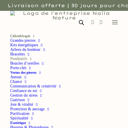
Livraison offerte | 30 jours pour cha
Lithothérapie
Grandes pierres
Kits énergétiques
Arbres du bonheur
Bracelets
Pendentifs
Boucles d’oreilles
Porte-clés
Vertus des pierres
Amour
Chance
Communication & créativité
Confiance en soi
Gestion du stress
Guérison
Joie & vitalité
Protection & ancrage
Purification
Spiritualité
Esotérique
Bougies & Photophores