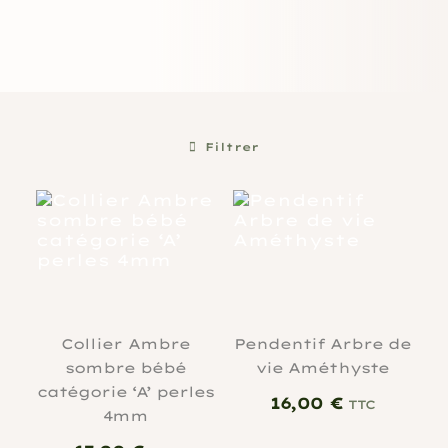
Filtrer
Collier Ambre
Pendentif Arbre de
sombre bébé
vie Améthyste
catégorie ‘A’ perles
16,00
€
TTC
4mm