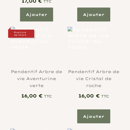
17,00
€
TTC
Ajouter
Ajouter
Rupture
de stock
Pendentif Arbre de
Pendentif Arbre de
vie Aventurine
vie Cristal de
verte
roche
16,00
€
16,00
€
TTC
TTC
Ajouter