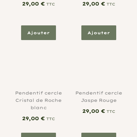
29,00
€
29,00
€
TTC
TTC
Ajouter
Ajouter
Pendentif cercle
Pendentif cercle
Cristal de Roche
Jaspe Rouge
blanc
29,00
€
TTC
29,00
€
TTC