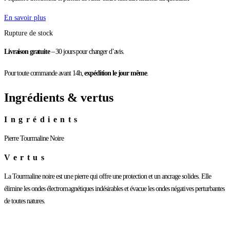
En savoir plus
Rupture de stock
Livraison gratuite
– 30 jours pour changer d’avis.
Pour toute commande avant 14h,
expédition le jour même
.
Ingrédients & vertus
Ingrédients
Pierre Tourmaline Noire
Vertus
La Tourmaline noire est une pierre qui offre une protection et un ancrage solides. Elle
élimine les ondes électromagnétiques indésirables et évacue les ondes négatives perturbantes
de toutes natures.