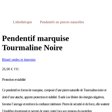
Lithothérapie
Pendentifs en pierres naturelles
Pendentif marquise
Tourmaline Noire
Rituel ondes et énergies
26,00
€
TTC
Protection et stabilité
Ce pendentif en forme de marquise, composé d’une pierre naturelle de Tourmaline noire et
doté d’une attache, apporte protection et stabilité. Il aide à se libérer des énergies négatives,
favorise l’ancrage et renforce la confiance intérieure. Pierre de sécurité et de force, elle soutient
l’équilibre émotionnel et permet de rester centré face aux tensions du quotidien.