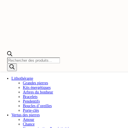
Recherche
de
produits
Lithothérapie
Grandes pierres
Kits énergétiques
Arbres du bonheur
Bracelets
Pendentifs
Boucles d’oreilles
Porte-clés
Vertus des pierres
Amour
Chance