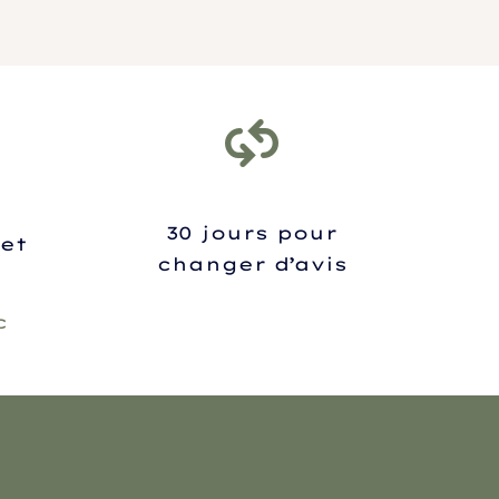
30 jours pour
et
changer d’avis
c