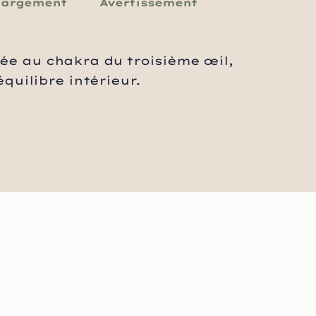
hargement
Avertissement
iée au chakra du troisième œil,
équilibre intérieur.