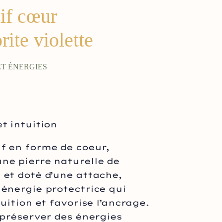
if cœur
ite violette
ET ÉNERGIES
t intuition
f en forme de coeur,
ne pierre naturelle de
 et doté d’une attache,
 énergie protectrice qui
tuition et favorise l’ancrage.
e préserver des énergies