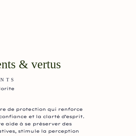
ents & vertus
ENTS
orite
rre de protection qui renforce
 confiance et la clarté d’esprit.
e aide à se préserver des
tives, stimule la perception