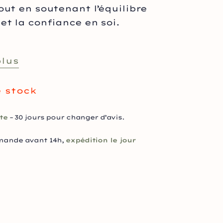
out en soutenant l’équilibre
et la confiance en soi.
plus
 stock
te
– 30 jours pour changer d’avis.
mande avant 14h,
expédition le jour