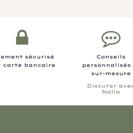
iement sécurisé
Conseils
 carte bancaire
personnalisés 
sur-mesure
Discuter ave
Naïla