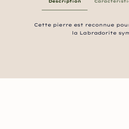
Description
Caractérist
Cette pierre est reconnue pour
la Labradorite symb