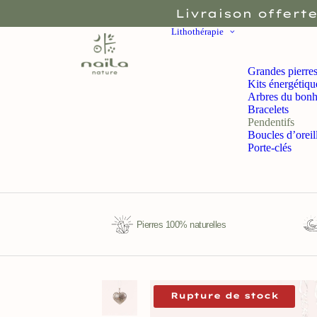
Livraison offerte
Lithothérapie
Grandes pierre
Kits énergétiqu
Arbres du bonh
Bracelets
Pendentifs
Boucles d’oreil
Porte-clés
Pierres 100% naturelles
Rupture de stock