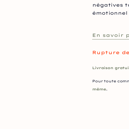
négatives t
émotionnel 
En savoir 
Rupture de
Livraison gratui
Pour toute com
même
.