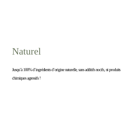
Naturel
Jusqu’à 100% d’ingrédients d’origine naturelle, sans additifs nocifs, ni produits
chimiques agressifs !