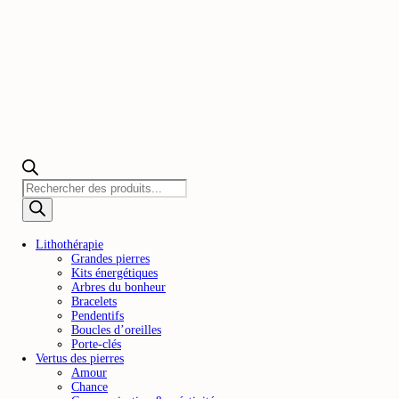
Recherche
de
produits
Lithothérapie
Grandes pierres
Kits énergétiques
Arbres du bonheur
Bracelets
Pendentifs
Boucles d’oreilles
Porte-clés
Vertus des pierres
Amour
Chance