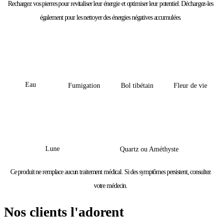
Rechargez vos pierres pour revitaliser leur énergie et optimiser leur potentiel. Déchargez-les
également pour les nettoyer des énergies négatives accumulées.
Eau
Bol tibétain
Fleur de vie
Fumigation
Lune
Quartz ou Améthyste
Ce produit ne remplace aucun traitement médical. Si des symptômes persistent, consultez
votre médecin.
Nos clients l'adorent