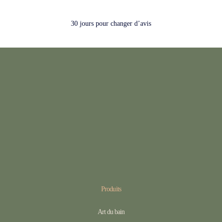
30 jours pour changer d’avis
Produits
Art du bain