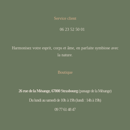
Service client
06 23 52 50 01
Harmonisez votre esprit, corps et âme, en parfaite symbiose avec
la nature.
Boutique
26 rue de la Mésange, 67000 Strasbourg
(passage de la Mésange)
Du lundi au samedi de 10h à 19h (lundi : 14h à 19h)
09 77 61 48 47