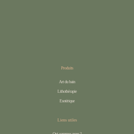
Produits
Art du bain
Lithothérapie
Esotérique
Liens utiles
Qui-sommes-nous ?