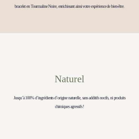
bracelet en Tourmaline Noire, enrichissant ainsi votre expérience de bien-être.
Naturel
Jusqu’à 100% d’ingrédients d’origine naturelle, sans additifs nocifs, ni produits
chimiques agressifs !