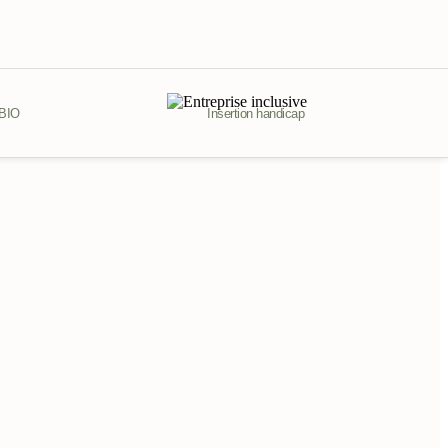
 BIO
Insertion handicap