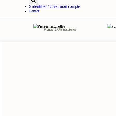
produits
S'identifier / Créer mon compte
Panier
Pierres 100% naturelles