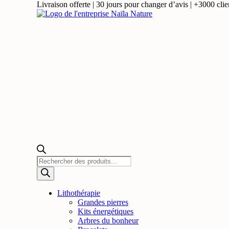
Livraison offerte | 30 jours pour changer d’avis | +3000 clien
Recherche
de
produits
Lithothérapie
Grandes pierres
Kits énergétiques
Arbres du bonheur