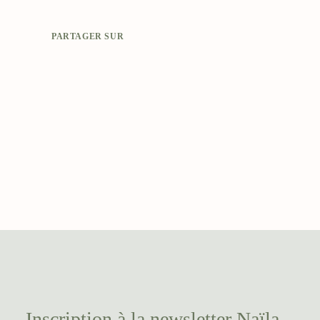
PARTAGER SUR
Inscription à la
newsletter Naïla