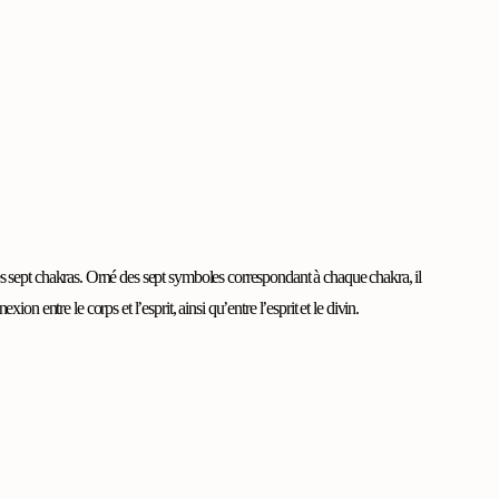
des sept chakras. Orné des sept symboles correspondant à chaque chakra, il
 entre le corps et l’esprit, ainsi qu’entre l’esprit et le divin.