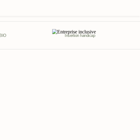
 BIO
Insertion handicap