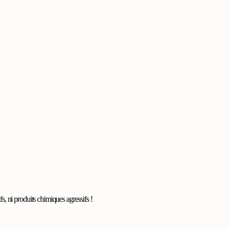
s, ni produits chimiques agressifs !