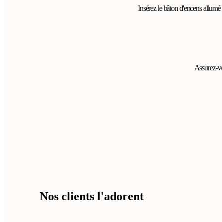
Insérez le bâton d'encens allumé 
Assurez-vo
Nos clients l'adorent