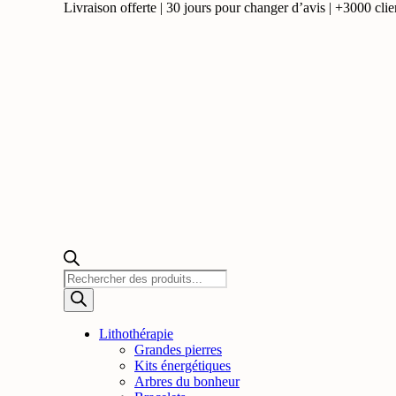
Livraison offerte | 30 jours pour changer d’avis | +3000 clien
Recherche
de
produits
Lithothérapie
Grandes pierres
Kits énergétiques
Arbres du bonheur