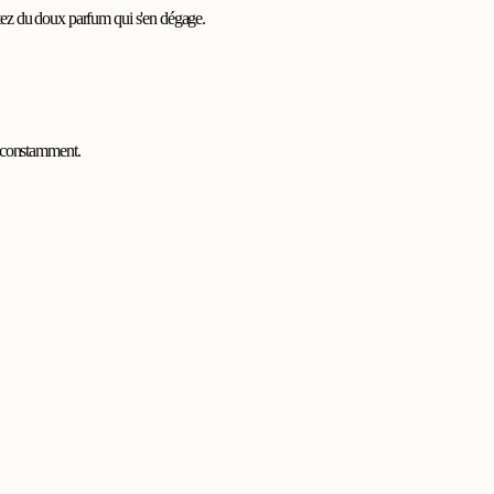
fitez du doux parfum qui s'en dégage.
e constamment.