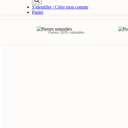
produits
S'identifier / Créer mon compte
Panier
Pierres 100% naturelles