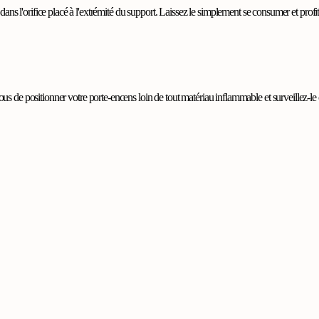
dans l'orifice placé à l'extrémité du support. Laissez le simplement se consumer et pro
us de positionner votre porte-encens loin de tout matériau inflammable et surveillez-l