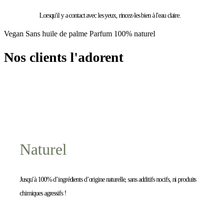
Lorsqu'il y a contact avec les yeux, rincez-les bien à l'eau claire.
Vegan Sans huile de palme Parfum 100% naturel
Nos clients l'adorent
Naturel
Jusqu’à 100% d’ingrédients d’origine naturelle, sans additifs nocifs, ni produits
chimiques agressifs !