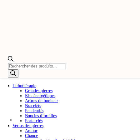
Recherche
de
produits
Lithothérapie
Grandes pierres
Kits énergétiques
Arbres du bonheur
Bracelets
Pendentifs
Boucles d’oreilles
Porte-clés
Vertus des pierres
Amour
Chance