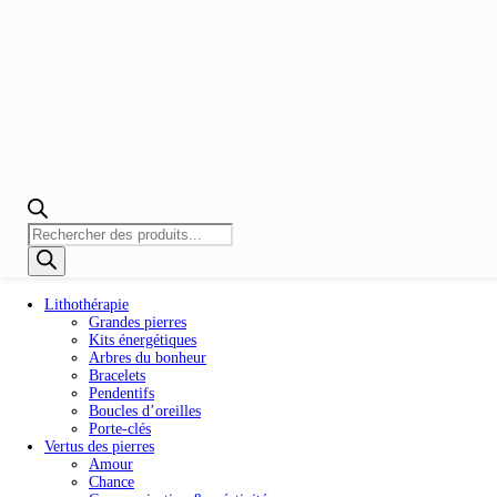
Recherche
de
produits
Lithothérapie
Grandes pierres
Kits énergétiques
Arbres du bonheur
Bracelets
Pendentifs
Boucles d’oreilles
Porte-clés
Vertus des pierres
Amour
Chance