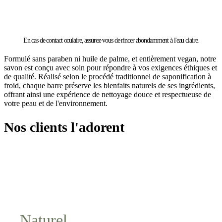
En cas de contact oculaire, assurez-vous de rincer abondamment à l'eau claire.
Formulé sans paraben ni huile de palme, et entièrement vegan, notre
savon est conçu avec soin pour répondre à vos exigences éthiques et
de qualité. Réalisé selon le procédé traditionnel de saponification à
froid, chaque barre préserve les bienfaits naturels de ses ingrédients,
offrant ainsi une expérience de nettoyage douce et respectueuse de
votre peau et de l'environnement.
Nos clients l'adorent
Naturel