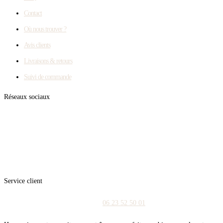
Contact
Où nous trouver ?
Avis clients
Livraisons & retours
Suivi de commande
Réseaux sociaux
Service client
06 23 52 50 01