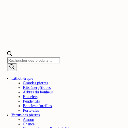
Recherche
de
produits
Lithothérapie
Grandes pierres
Kits énergétiques
Arbres du bonheur
Bracelets
Pendentifs
Boucles d’oreilles
Porte-clés
Vertus des pierres
Amour
Chance